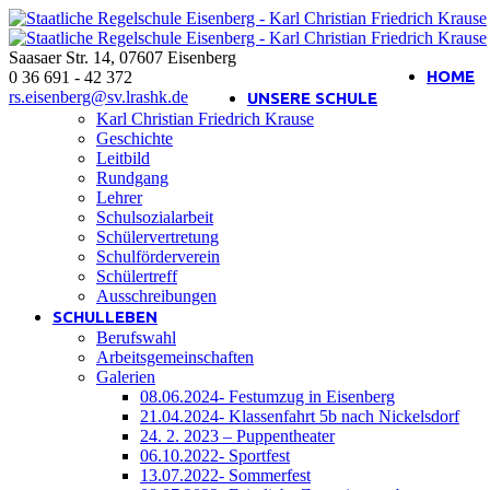
Saasaer Str. 14
,
07607
Eisenberg
Interner Bereich
HOME
0 36 691 - 42 372
rs.eisenberg@sv.lrashk.de
UNSERE SCHULE
Karl Christian Friedrich Krause
Geschichte
Leitbild
Rundgang
Lehrer
Schulsozialarbeit
Schülervertretung
Schulförderverein
Schülertreff
Ausschreibungen
SCHULLEBEN
Berufswahl
Arbeitsgemeinschaften
Galerien
08.06.2024- Festumzug in Eisenberg
21.04.2024- Klassenfahrt 5b nach Nickelsdorf
24. 2. 2023 – Puppentheater
06.10.2022- Sportfest
13.07.2022- Sommerfest