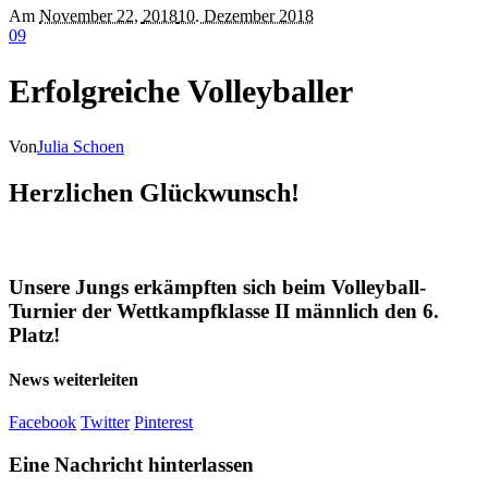
Am
November 22
,
2018
10. Dezember 2018
0
9
Erfolgreiche Volleyballer
Von
Julia Schoen
Herzlichen Glückwunsch!
Unsere Jungs erkämpften sich beim Volleyball-
Turnier der Wettkampfklasse II männlich den 6.
Platz!
News weiterleiten
Facebook
Twitter
Pinterest
Eine Nachricht hinterlassen