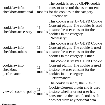
The cookie is set by GDPR cookie
cookielawinfo-
11
consent to record the user consent
checkbox-functional
months
for the cookies in the category
"Functional".
This cookie is set by GDPR Cookie
Consent plugin. The cookies is used
cookielawinfo-
11
to store the user consent for the
checkbox-necessary
months
cookies in the category
"Necessary".
This cookie is set by GDPR Cookie
cookielawinfo-
11
Consent plugin. The cookie is used
checkbox-others
months
to store the user consent for the
cookies in the category "Other.
This cookie is set by GDPR Cookie
cookielawinfo-
Consent plugin. The cookie is used
11
checkbox-
to store the user consent for the
months
performance
cookies in the category
"Performance".
The cookie is set by the GDPR
Cookie Consent plugin and is used
11
viewed_cookie_policy
to store whether or not user has
months
consented to the use of cookies. It
does not store any personal data.
Functional