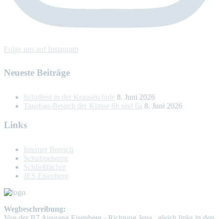
Folge uns auf Instagram
Neueste Beiträge
Schulfest in der Krauseschule
8. Juni 2026
Tagebau-Besuch der Klasse 6b und 6a
8. Juni 2026
Links
Interner Bereich
Schulspeisung
Schließfächer
JES Eisenberg
Wegbeschreibung:
Von der B7 Ausgang Eisenberg - Richtung Jena , gleich links in den