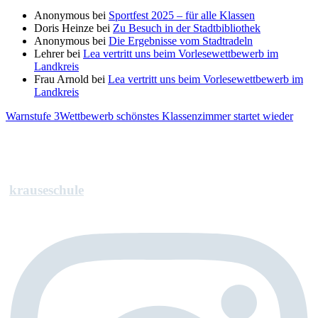
Anonymous
bei
Sportfest 2025 – für alle Klassen
Doris Heinze
bei
Zu Besuch in der Stadtbibliothek
Anonymous
bei
Die Ergebnisse vom Stadtradeln
Lehrer
bei
Lea vertritt uns beim Vorlesewettbewerb im
Landkreis
Frau Arnold
bei
Lea vertritt uns beim Vorlesewettbewerb im
Landkreis
Warnstufe 3
Wettbewerb schönstes Klassenzimmer startet wieder
krauseschule