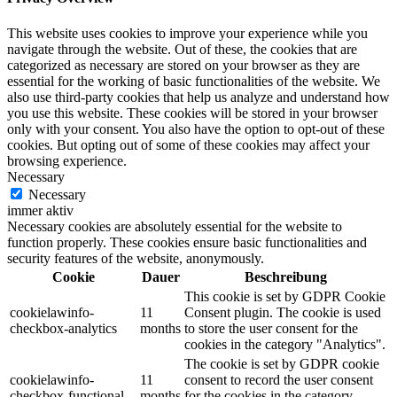
This website uses cookies to improve your experience while you
navigate through the website. Out of these, the cookies that are
categorized as necessary are stored on your browser as they are
essential for the working of basic functionalities of the website. We
also use third-party cookies that help us analyze and understand how
you use this website. These cookies will be stored in your browser
only with your consent. You also have the option to opt-out of these
cookies. But opting out of some of these cookies may affect your
browsing experience.
Necessary
Necessary
immer aktiv
Necessary cookies are absolutely essential for the website to
function properly. These cookies ensure basic functionalities and
security features of the website, anonymously.
Cookie
Dauer
Beschreibung
This cookie is set by GDPR Cookie
cookielawinfo-
11
Consent plugin. The cookie is used
checkbox-analytics
months
to store the user consent for the
cookies in the category "Analytics".
The cookie is set by GDPR cookie
cookielawinfo-
11
consent to record the user consent
checkbox-functional
months
for the cookies in the category