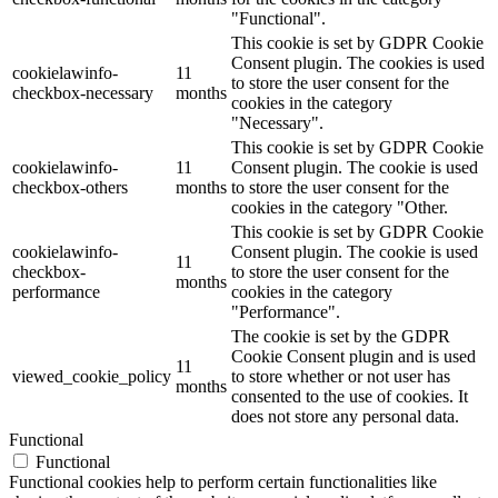
"Functional".
This cookie is set by GDPR Cookie
Consent plugin. The cookies is used
cookielawinfo-
11
to store the user consent for the
checkbox-necessary
months
cookies in the category
"Necessary".
This cookie is set by GDPR Cookie
cookielawinfo-
11
Consent plugin. The cookie is used
checkbox-others
months
to store the user consent for the
cookies in the category "Other.
This cookie is set by GDPR Cookie
cookielawinfo-
Consent plugin. The cookie is used
11
checkbox-
to store the user consent for the
months
performance
cookies in the category
"Performance".
The cookie is set by the GDPR
Cookie Consent plugin and is used
11
viewed_cookie_policy
to store whether or not user has
months
consented to the use of cookies. It
does not store any personal data.
Functional
Functional
Functional cookies help to perform certain functionalities like