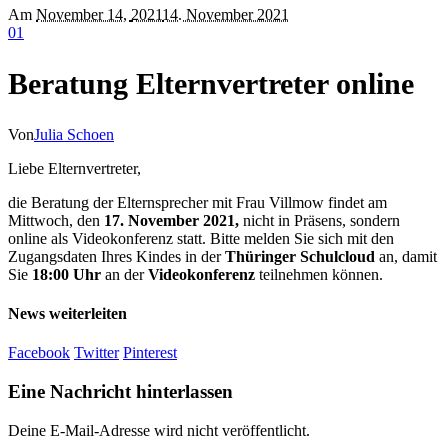
Am
November 14
,
2021
14. November 2021
0
1
Beratung Elternvertreter online
Von
Julia Schoen
Liebe Elternvertreter,
die Beratung der Elternsprecher mit Frau Villmow findet am
Mittwoch, den
17. November 2021,
nicht in Präsens, sondern
online als Videokonferenz statt. Bitte melden Sie sich mit den
Zugangsdaten Ihres Kindes in der
Thüringer Schulcloud
an, damit
Sie
18:00 Uhr
an der
Videokonferenz
teilnehmen können.
News weiterleiten
Facebook
Twitter
Pinterest
Eine Nachricht hinterlassen
Deine E-Mail-Adresse wird nicht veröffentlicht.