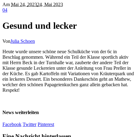
Am
Mai 24
,
2023
24. Mai 2023
0
4
Gesund und lecker
Von
Julia Schoen
Heute wurde unsere schöne neue Schulküche von der 6c in
Beschlag genommen. Während ein Teil der Klasse sportlich aktiv
mit Herrn Beck in der Turnhalle war, zauberte der andere Teil der
Klasse gesunde Leckereien unter der Anleitung von Frau Preller in
der Küche. Es gab Kartoffeln mit Variationen von Kräuterquark und
ein leckeres Dessert. Ein besonderes Dankeschön geht an Mathew,
welcher den schönen Papageienkuchen ganz allein gebacken hat.
Respekt!
News weiterleiten
Facebook
Twitter
Pinterest
Eine Nachricht hinterlassen