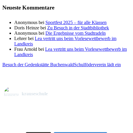
Neueste Kommentare
Anonymous
bei
Sportfest 2025 – für alle Klassen
Doris Heinze
bei
Zu Besuch in der Stadtbibliothek
Anonymous
bei
Die Ergebnisse vom Stadtradeln
Lehrer
bei
Lea vertritt uns beim Vorlesewettbewerb im
Landkreis
Frau Arnold
bei
Lea vertritt uns beim Vorlesewettbewerb im
Landkreis
Besuch der Gedenkstätte Buchenwald
Schulföderverein lädt ein
krauseschule