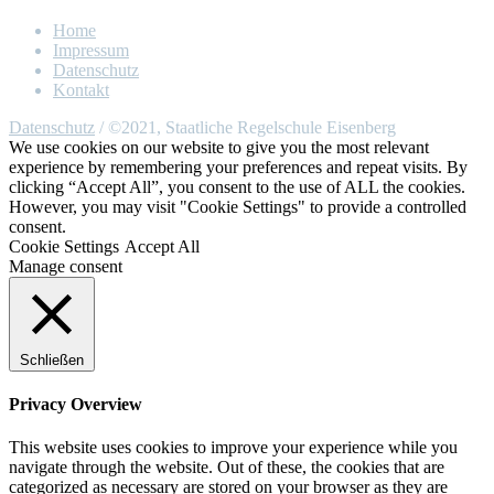
Home
Impressum
Datenschutz
Kontakt
Datenschutz
/ ©2021, Staatliche Regelschule Eisenberg
We use cookies on our website to give you the most relevant
experience by remembering your preferences and repeat visits. By
clicking “Accept All”, you consent to the use of ALL the cookies.
However, you may visit "Cookie Settings" to provide a controlled
consent.
Cookie Settings
Accept All
Manage consent
Schließen
Privacy Overview
This website uses cookies to improve your experience while you
navigate through the website. Out of these, the cookies that are
categorized as necessary are stored on your browser as they are