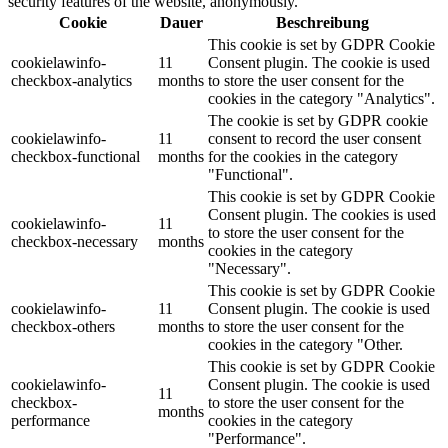
security features of the website, anonymously.
Cookie
Dauer
Beschreibung
This cookie is set by GDPR Cookie
cookielawinfo-
11
Consent plugin. The cookie is used
checkbox-analytics
months
to store the user consent for the
cookies in the category "Analytics".
The cookie is set by GDPR cookie
cookielawinfo-
11
consent to record the user consent
checkbox-functional
months
for the cookies in the category
"Functional".
This cookie is set by GDPR Cookie
Consent plugin. The cookies is used
cookielawinfo-
11
to store the user consent for the
checkbox-necessary
months
cookies in the category
"Necessary".
This cookie is set by GDPR Cookie
cookielawinfo-
11
Consent plugin. The cookie is used
checkbox-others
months
to store the user consent for the
cookies in the category "Other.
This cookie is set by GDPR Cookie
cookielawinfo-
Consent plugin. The cookie is used
11
checkbox-
to store the user consent for the
months
performance
cookies in the category
"Performance".