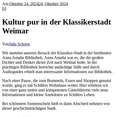
Am
Oktober 24
,
2024
24. Oktober 2024
0
3
Kultur pur in der Klassikerstadt
Weimar
Von
Julia Schoen
Wir starteten unseren Besuch der Klassiker-Stadt in der berühmten
Anna Amalia Bibliothek. Anna Amalia war es, die die großen
Dichter und Denker dieser Zeit nach Weimar holte. In der
prächtigen Bibliothek herrschte andächtige Stille und durch
Audioguides erhielt man interessante Informationen zur Bibliothek.
Nach einer Pause, die zum Bummeln, Essen und Shoppen genutzt
wurde, ging es mit Schillers Wohnhaus weiter. Hier erfuhren wir
von einer ganz netten und kompetenten Gästeführerin viele neue
Informationen und kleine Anekdoten zu Schillers Leben.
Bei schönstem Sonnenschein hieß es dann Abschied nehmen von
dieser geschichtsträchtigen Stadt.