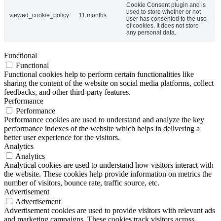
Cookie Consent plugin and is
used to store whether or not
viewed_cookie_policy
11 months
user has consented to the use
of cookies. It does not store
any personal data.
Functional
Functional
Functional cookies help to perform certain functionalities like
sharing the content of the website on social media platforms, collect
feedbacks, and other third-party features.
Performance
Performance
Performance cookies are used to understand and analyze the key
performance indexes of the website which helps in delivering a
better user experience for the visitors.
Analytics
Analytics
Analytical cookies are used to understand how visitors interact with
the website. These cookies help provide information on metrics the
number of visitors, bounce rate, traffic source, etc.
Advertisement
Advertisement
Advertisement cookies are used to provide visitors with relevant ads
and marketing campaigns. These cookies track visitors across