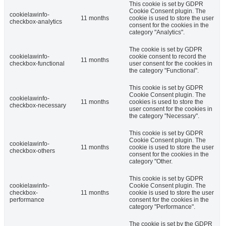
This cookie is set by GDPR
Cookie Consent plugin. The
cookielawinfo-
11 months
cookie is used to store the user
checkbox-analytics
consent for the cookies in the
category "Analytics".
The cookie is set by GDPR
cookielawinfo-
cookie consent to record the
11 months
checkbox-functional
user consent for the cookies in
the category "Functional".
This cookie is set by GDPR
Cookie Consent plugin. The
cookielawinfo-
11 months
cookies is used to store the
checkbox-necessary
user consent for the cookies in
the category "Necessary".
This cookie is set by GDPR
Cookie Consent plugin. The
cookielawinfo-
11 months
cookie is used to store the user
checkbox-others
consent for the cookies in the
category "Other.
This cookie is set by GDPR
cookielawinfo-
Cookie Consent plugin. The
checkbox-
11 months
cookie is used to store the user
performance
consent for the cookies in the
category "Performance".
The cookie is set by the GDPR