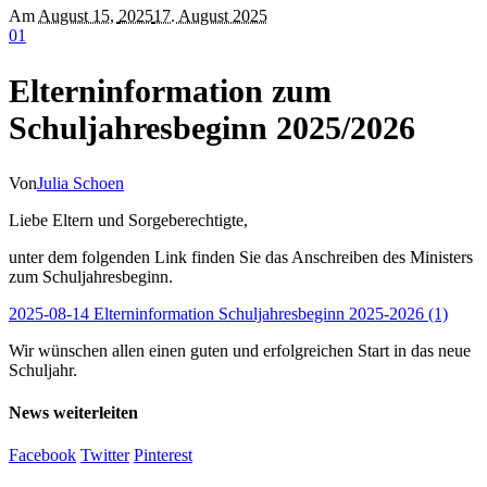
Am
August 15
,
2025
17. August 2025
0
1
Elterninformation zum
Schuljahresbeginn 2025/2026
Von
Julia Schoen
Liebe Eltern und Sorgeberechtigte,
unter dem folgenden Link finden Sie das Anschreiben des Ministers
zum Schuljahresbeginn.
2025-08-14 Elterninformation Schuljahresbeginn 2025-2026 (1)
Wir wünschen allen einen guten und erfolgreichen Start in das neue
Schuljahr.
News weiterleiten
Facebook
Twitter
Pinterest