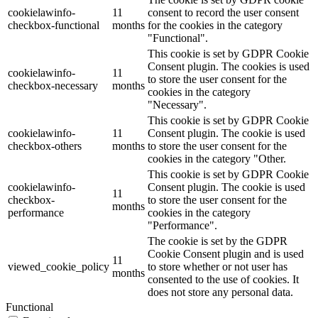
cookielawinfo-
11
consent to record the user consent
checkbox-functional
months
for the cookies in the category
"Functional".
This cookie is set by GDPR Cookie
Consent plugin. The cookies is used
cookielawinfo-
11
to store the user consent for the
checkbox-necessary
months
cookies in the category
"Necessary".
This cookie is set by GDPR Cookie
cookielawinfo-
11
Consent plugin. The cookie is used
checkbox-others
months
to store the user consent for the
cookies in the category "Other.
This cookie is set by GDPR Cookie
cookielawinfo-
Consent plugin. The cookie is used
11
checkbox-
to store the user consent for the
months
performance
cookies in the category
"Performance".
The cookie is set by the GDPR
Cookie Consent plugin and is used
11
viewed_cookie_policy
to store whether or not user has
months
consented to the use of cookies. It
does not store any personal data.
Functional