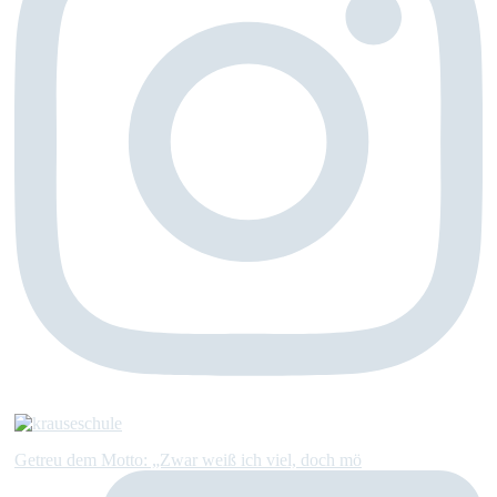
Getreu dem Motto: „Zwar weiß ich viel, doch mö