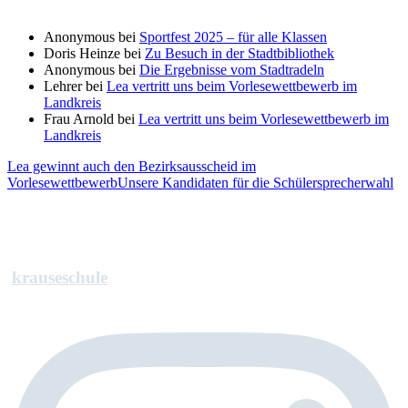
Anonymous
bei
Sportfest 2025 – für alle Klassen
Doris Heinze
bei
Zu Besuch in der Stadtbibliothek
Anonymous
bei
Die Ergebnisse vom Stadtradeln
Lehrer
bei
Lea vertritt uns beim Vorlesewettbewerb im
Landkreis
Frau Arnold
bei
Lea vertritt uns beim Vorlesewettbewerb im
Landkreis
Lea gewinnt auch den Bezirksausscheid im
Vorlesewettbewerb
Unsere Kandidaten für die Schülersprecherwahl
krauseschule