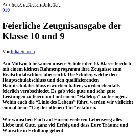
Am
Juli 25
,
2021
25. Juli 2021
0
10
Feierliche Zeugnisausgabe der
Klasse 10 und 9
Von
Julia Schoen
Am Mittwoch bekamen unsere Schüler der 10. Klasse feierlich
mit einem kleinen Rahmenprogramm ihre Zeugnisse zum
Realschulabschluss überreicht. Die Schüler, welche den
Hauptschulabschluss und den qualifizierenden
Hauptschulabschluss erworben hatten, wurden ebenfalls
feierlich verabschiedet. Es gab viele gute und sehr gute
Leistungen zu feiern und mit einem “Halleluja” zu besingen.
Wohin euch die “Linie des Lebens” führt, werden wir vielleicht
einmal beim “Tag der offenen Tür” erfahren.
Wir wünschen Euch auf Eurem weiteren Lebensweg alles
Liebe und Gute, ganz viel Erfolg und dass Eure Träume und
Wünsche in Erfüllung gehen!