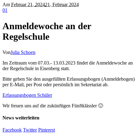
Am
Februar 21
,
2024
21. Februar 2024
0
1
Anmeldewoche an der
Regelschule
Von
Julia Schoen
Im Zeitraum vom 07.03.- 13.03.2023 findet die Anmeldewoche an
der Regelschule in Eisenberg statt.
Bitte geben Sie den ausgefüllten Erfassungsbogen (Anmeldebogen)
per E-Mail, per Post oder persönlich im Sekretariat ab.
Erfassungsbogen Schüler
Wir freuen uns auf die zukünftigen Fünftklässler 🙂
News weiterleiten
Facebook
Twitter
Pinterest