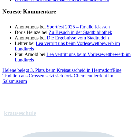
Neueste Kommentare
Anonymous
bei
Sportfest 2025 – für alle Klassen
Doris Heinze
bei
Zu Besuch in der Stadtbibliothek
Anonymous
bei
Die Ergebnisse vom Stadtradeln
Lehrer
bei
Lea vertritt uns beim Vorlesewettbewerb im
Landkreis
Frau Arnold
bei
Lea vertritt uns beim Vorlesewettbewerb im
Landkreis
Helene belegt 3. Platz beim Kreisausscheid in Hermsdorf
Eine
Tradition aus Crossen setzt sich fort- Chemieunterricht im
Salzmuseum
krauseschule