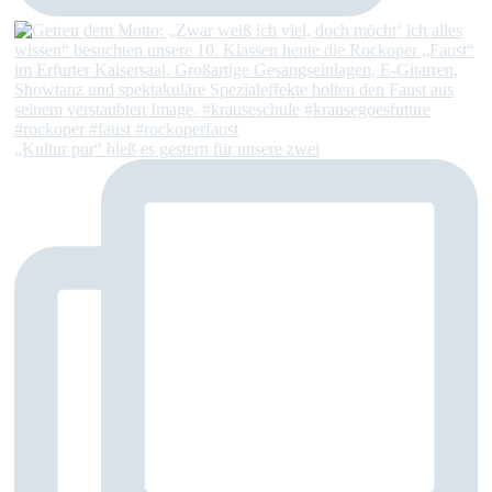
„Kultur pur“ hieß es gestern für unsere zwei