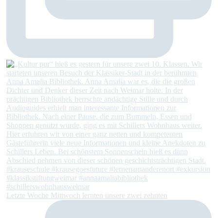
Letzte Woche Mittwoch lernten unsere zwei zehnten