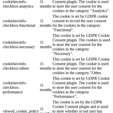
cookielawinfo-
11
Consent plugin. The cookie is used
checkbox-analytics
months
to store the user consent for the
cookies in the category "Analytics".
The cookie is set by GDPR cookie
cookielawinfo-
11
consent to record the user consent
checkbox-functional
months
for the cookies in the category
"Functional".
This cookie is set by GDPR Cookie
Consent plugin. The cookies is used
cookielawinfo-
11
to store the user consent for the
checkbox-necessary
months
cookies in the category
"Necessary".
This cookie is set by GDPR Cookie
cookielawinfo-
11
Consent plugin. The cookie is used
checkbox-others
months
to store the user consent for the
cookies in the category "Other.
This cookie is set by GDPR Cookie
cookielawinfo-
Consent plugin. The cookie is used
11
checkbox-
to store the user consent for the
months
performance
cookies in the category
"Performance".
The cookie is set by the GDPR
Cookie Consent plugin and is used
11
viewed_cookie_policy
to store whether or not user has